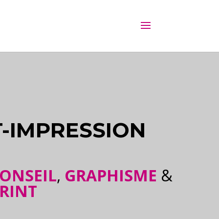
T-IMPRESSION
ONSEIL
,
GRAPHISME
&
RINT