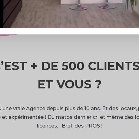
’EST + DE 500 CLIENTS
ET VOUS ?
 d’une vraie Agence depuis plus de 10 ans. Et des locaux,
e et expérimentée ! Du matos dernier cri et même des lo
licences… Bref, des PROS !