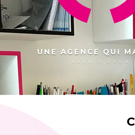
UNE AGENCE QUI M
– depuis 2008
C