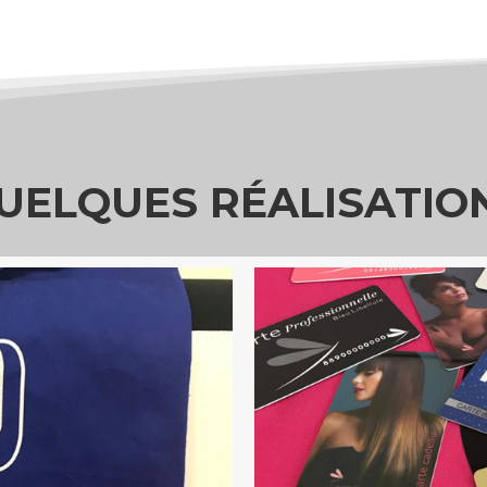
UELQUES RÉALISATIO