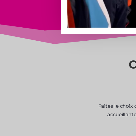
C
Faites le choix
accueillant