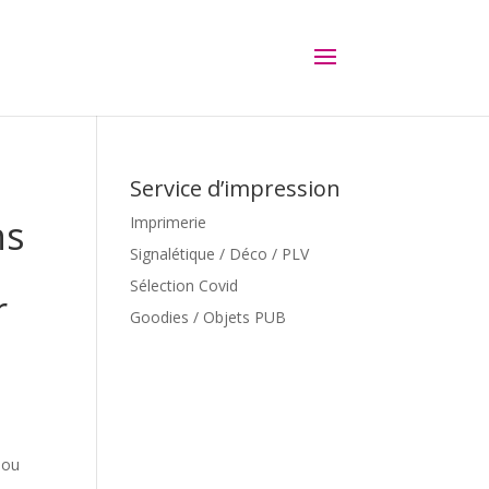
Service d’impression
ns
Imprimerie
Signalétique / Déco / PLV
Sélection Covid
r
Goodies / Objets PUB
 ou