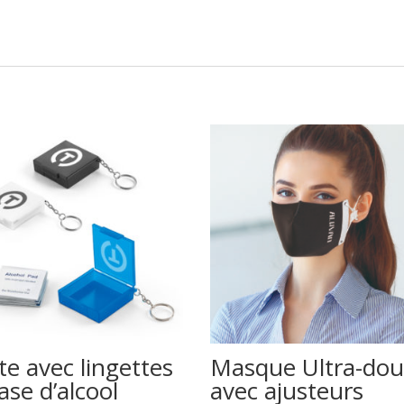
te avec lingettes
Masque Ultra-do
ase d’alcool
avec ajusteurs