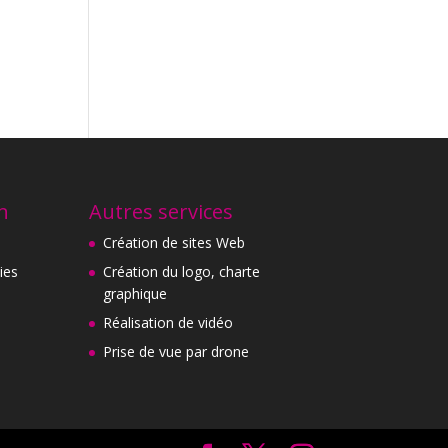
n
Autres services
Création de sites Web
ies
Création du logo, charte
graphique
Réalisation de vidéo
Prise de vue par drone