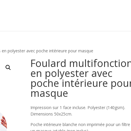
s en polyester avec poche intérieure pour masque
Foulard multifonctio
en polyester avec
poche intérieure pou
masque
Impression sur 1 face incluse. Polyester (140gsm).
Dimensions 50x25cm.
Poche intérieure blanche non imprimée pour un filtre
un masque jetable (non inclus).