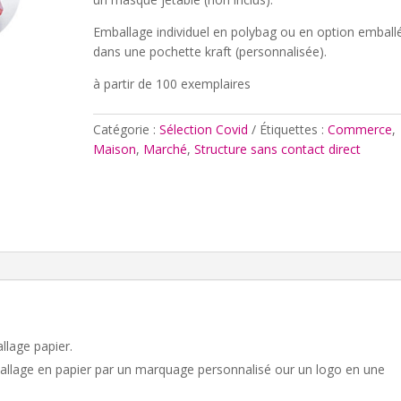
Emballage individuel en polybag ou en option emball
dans une pochette kraft (personnalisée).
à partir de 100 exemplaires
Catégorie :
Sélection Covid
Étiquettes :
Commerce
,
Maison
,
Marché
,
Structure sans contact direct
llage papier.
llage en papier par un marquage personnalisé our un logo en une