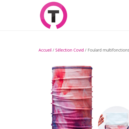
Accueil
/
Sélection Covid
/ Foulard multifonction