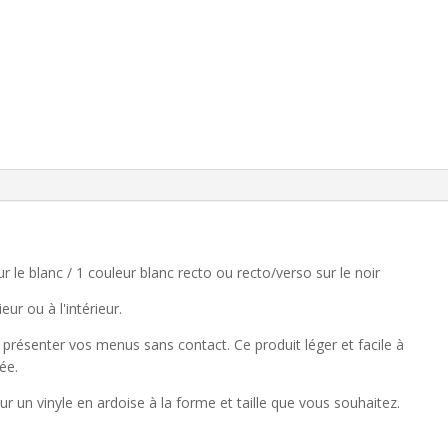
r le blanc / 1 couleur blanc recto ou recto/verso sur le noir
ur ou à l'intérieur.
présenter vos menus sans contact. Ce produit léger et facile à
ée.
ur un vinyle en ardoise à la forme et taille que vous souhaitez.