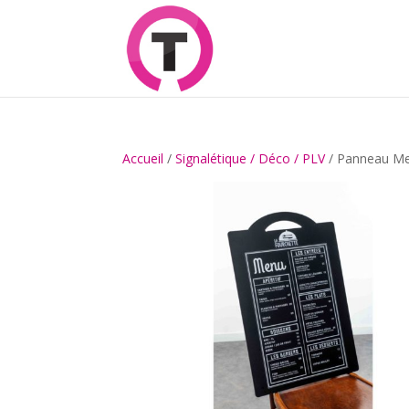
Accueil
/
Signalétique / Déco / PLV
/ Panneau M